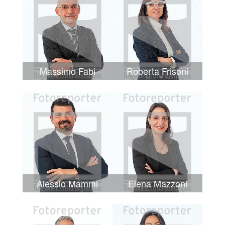
Massimo Fabi
Roberta Frisoni
Alessio Mammi
Elena Mazzoni