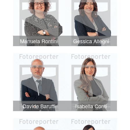
Manuela Rontini
Gessica Allegni
Davide Baruffi
Isabella Conti