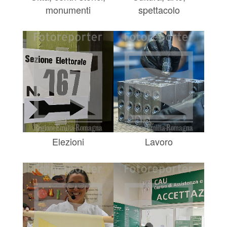
monumenti
spettacolo
Elezioni
Lavoro