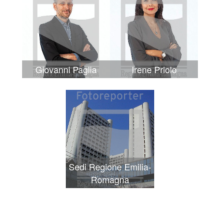
Giovanni Paglia
Irene Priolo
Sedi Regione Emilia-
Romagna