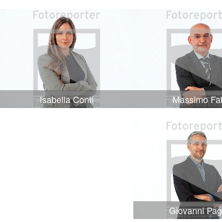
Isabella Conti
Massimo Fa
Giovanni Pag