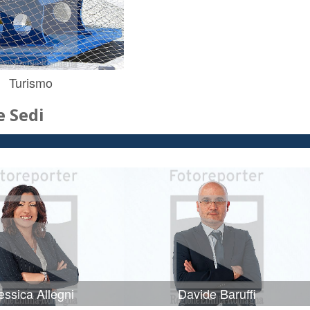
Turismo
 Sedi
ssica Allegni
Davide Baruffi