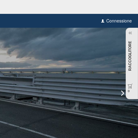
Connessione
RACCOGLITORE
0