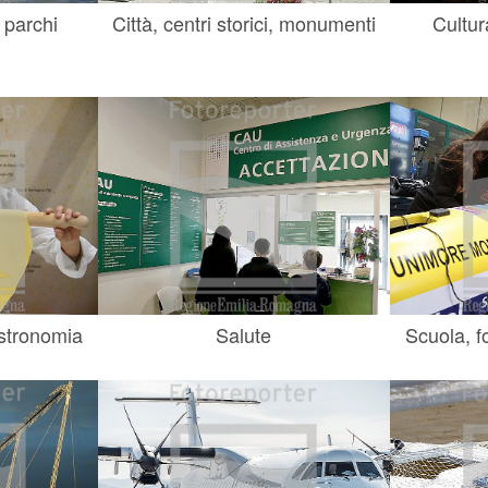
 parchi
Città, centri storici, monumenti
Cultur
astronomia
Salute
Scuola, f