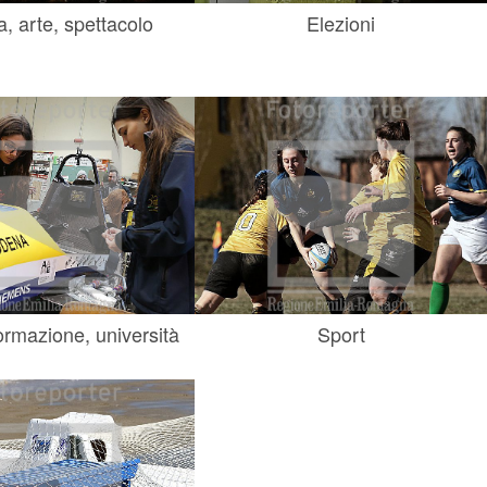
a, arte, spettacolo
Elezioni
ormazione, università
Sport