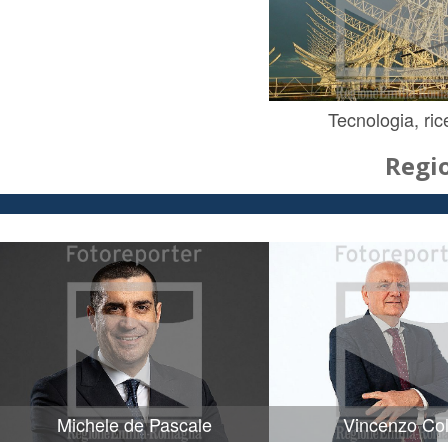
Tecnologia, ric
Regi
Michele de Pascale
Vincenzo Col