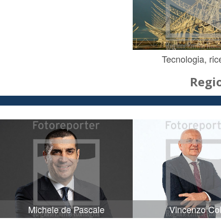
Tecnologia, ric
Regi
Michele de Pascale
Vincenzo Col