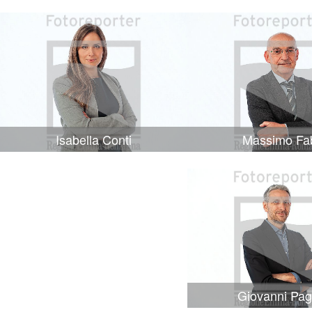
Isabella Conti
Massimo Fa
Giovanni Pag