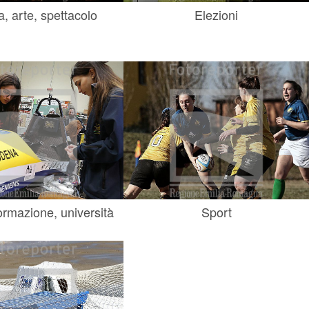
a, arte, spettacolo
Elezioni
ormazione, università
Sport