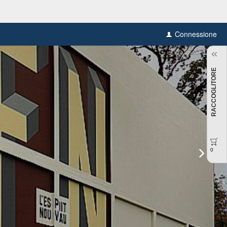
Connessione
RACCOGLITORE
0