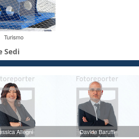
Turismo
 Sedi
ssica Allegni
Davide Baruffi