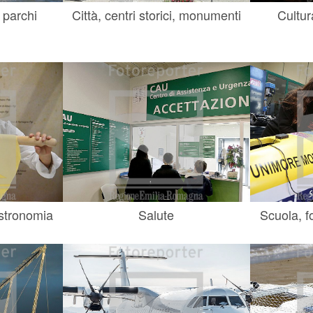
 parchi
Città, centri storici, monumenti
Cultur
astronomia
Salute
Scuola, f