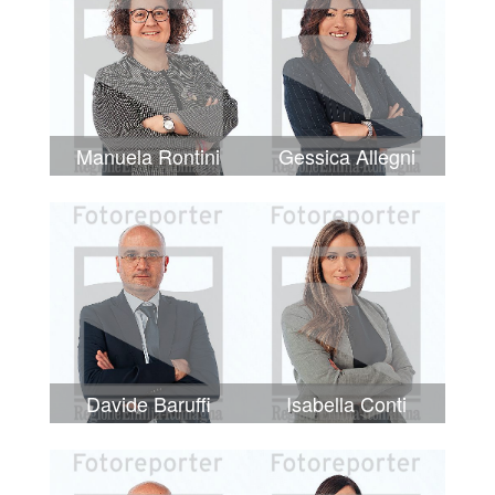
Manuela Rontini
Gessica Allegni
Davide Baruffi
Isabella Conti