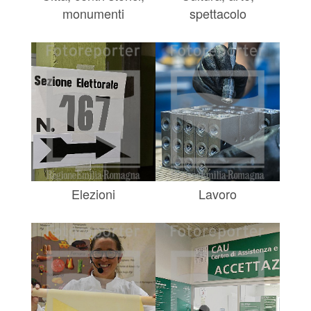
monumenti
spettacolo
Elezioni
Lavoro