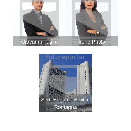
Giovanni Paglia
Irene Priolo
Sedi Regione Emilia-
Romagna