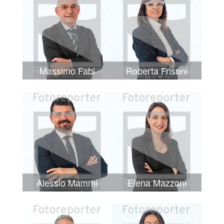
Massimo Fabi
Roberta Frisoni
Alessio Mammi
Elena Mazzoni