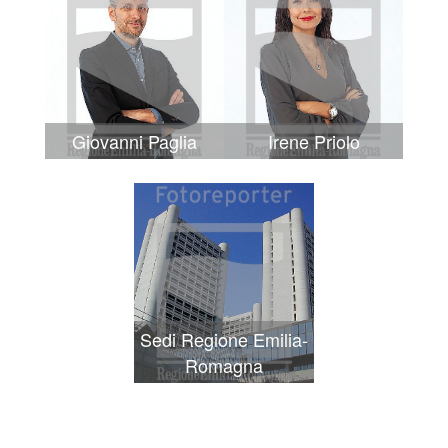
Giovanni Paglia
Irene Priolo
Sedi Regione Emilia-
Romagna