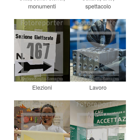
monumenti
spettacolo
Elezioni
Lavoro