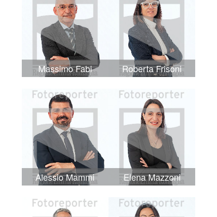
Massimo Fabi
Roberta Frisoni
Alessio Mammi
Elena Mazzoni