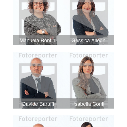
Manuela Rontini
Gessica Allegni
Davide Baruffi
Isabella Conti