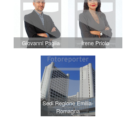
Giovanni Paglia
Irene Priolo
Sedi Regione Emilia-
Romagna