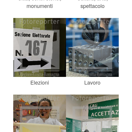
monumenti
spettacolo
Elezioni
Lavoro