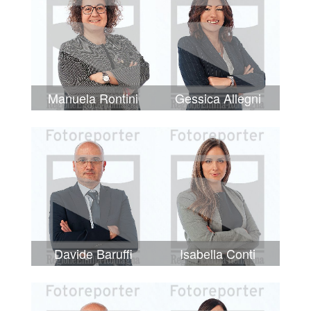
Manuela Rontini
Gessica Allegni
Davide Baruffi
Isabella Conti