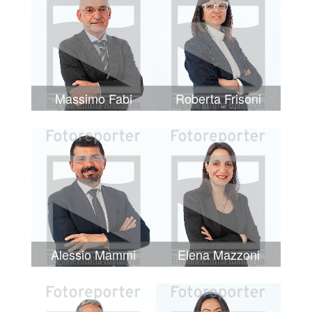
Massimo Fabi
Roberta Frisoni
Alessio Mammi
Elena Mazzoni