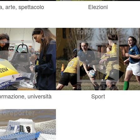
a, arte, spettacolo
Elezioni
ormazione, università
Sport