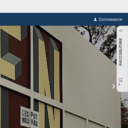
Connessione
RACCOGLITORE
0