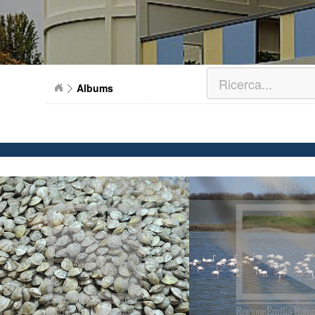
Albums