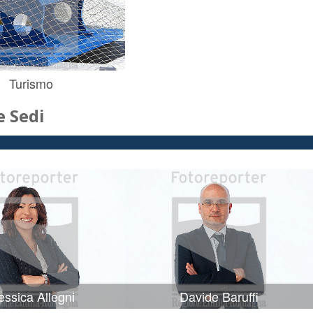
Turismo
 Sedi
ssica Allegni
Davide Baruffi