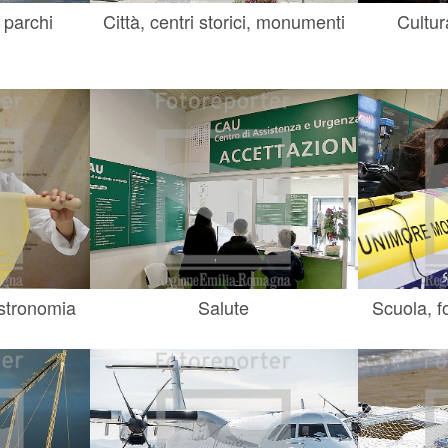
 parchi
Città, centri storici, monumenti
Cultur
astronomia
Salute
Scuola, f