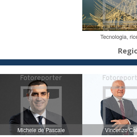
Tecnologia, ric
Regi
Michele de Pascale
Vincenzo Col