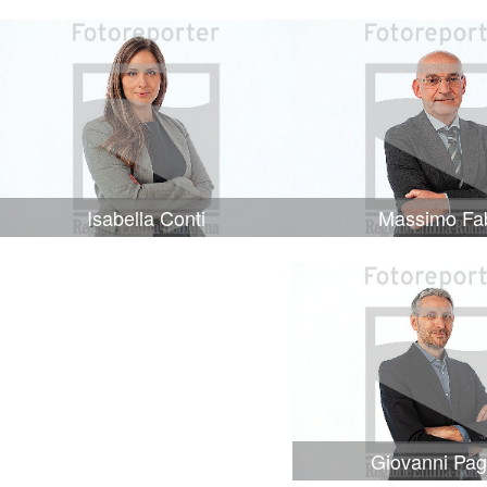
Isabella Conti
Massimo Fa
Giovanni Pag