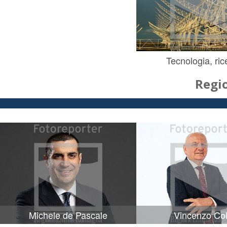
Tecnologia, ric
Regi
Michele de Pascale
Vincenzo Col