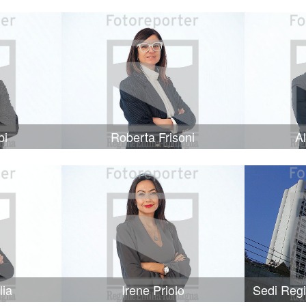
bi
Roberta Frisoni
A
lia
Irene Priolo
Sedi Reg