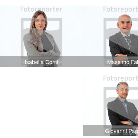
Isabella Conti
Massimo Fa
Giovanni Pag