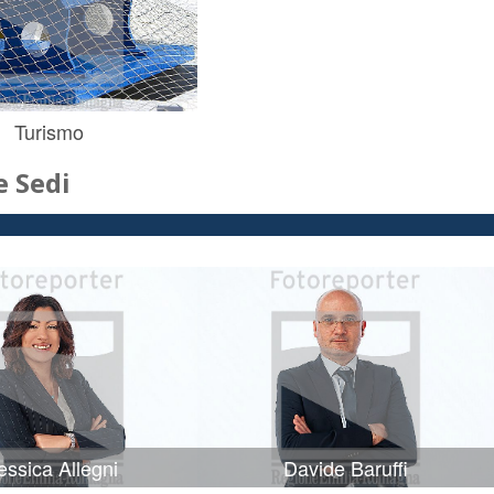
Turismo
 Sedi
ssica Allegni
Davide Baruffi