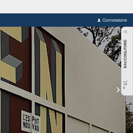
Connessione
RACCOGLITORE
0