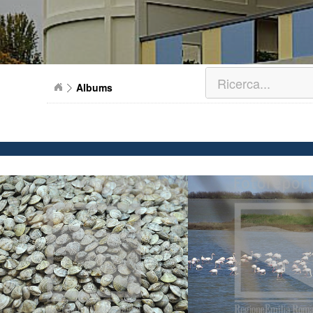
Albums