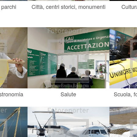
 parchi
Città, centri storici, monumenti
Cultur
astronomia
Salute
Scuola, f