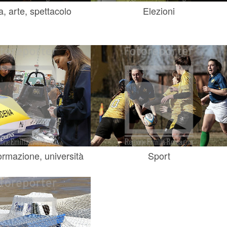
a, arte, spettacolo
Elezioni
ormazione, università
Sport