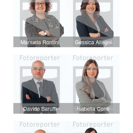
Manuela Rontini
Gessica Allegni
Davide Baruffi
Isabella Conti