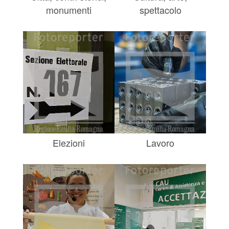
monumenti
spettacolo
Elezioni
Lavoro