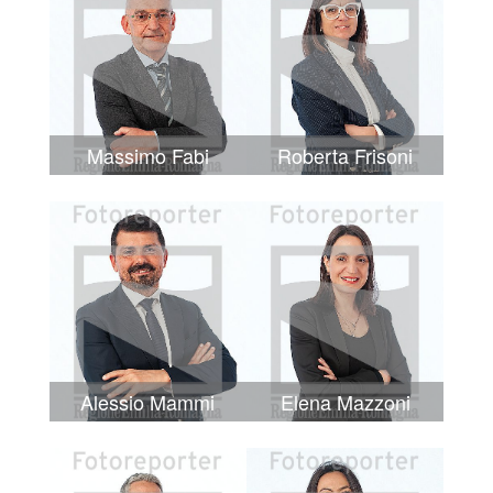
Massimo Fabi
Roberta Frisoni
Alessio Mammi
Elena Mazzoni