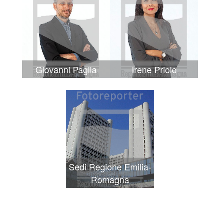
Giovanni Paglia
Irene Priolo
Sedi Regione Emilia-
Romagna