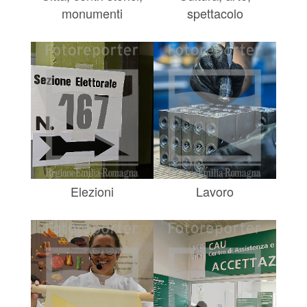
monumenti
spettacolo
Elezioni
Lavoro