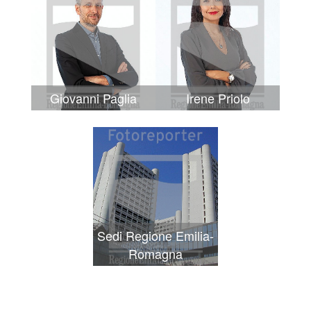
Giovanni Paglia
Irene Priolo
Sedi Regione Emilia-
Romagna