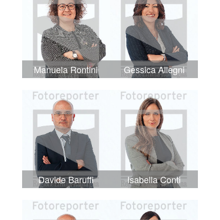
Manuela Rontini
Gessica Allegni
Davide Baruffi
Isabella Conti