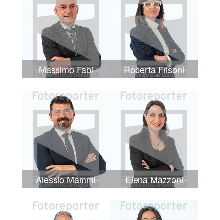
Massimo Fabi
Roberta Frisoni
Alessio Mammi
Elena Mazzoni