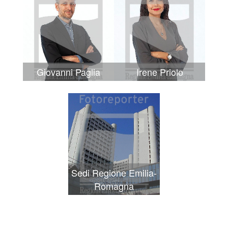
Giovanni Paglia
Irene Priolo
Sedi Regione Emilia-
Romagna