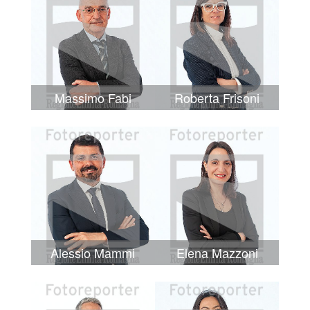
Massimo Fabi
Roberta Frisoni
Alessio Mammi
Elena Mazzoni