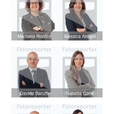
Manuela Rontini
Gessica Allegni
Davide Baruffi
Isabella Conti