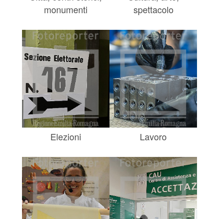
monumenti
spettacolo
Elezioni
Lavoro