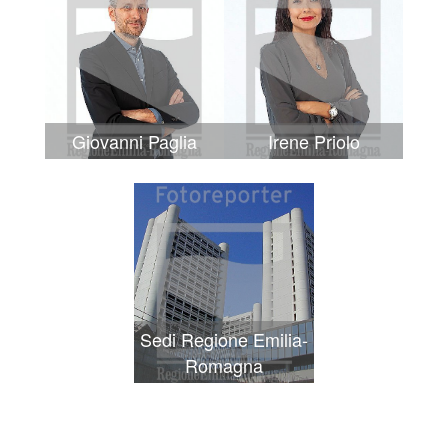
Giovanni Paglia
Irene Priolo
Sedi Regione Emilia-
Romagna