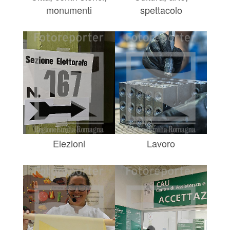
monumenti
spettacolo
Elezioni
Lavoro