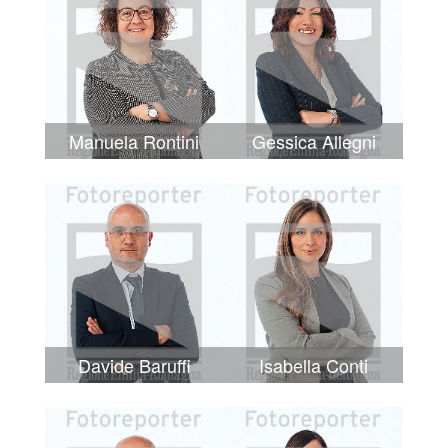
Manuela Rontini
Gessica Allegni
Davide Baruffi
Isabella Conti