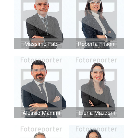
Massimo Fabi
Roberta Frisoni
Alessio Mammi
Elena Mazzoni