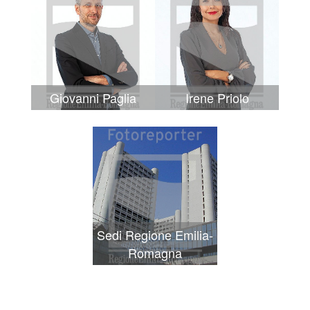
Giovanni Paglia
Irene Priolo
Sedi Regione Emilia-
Romagna