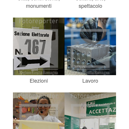
monumenti
spettacolo
Elezioni
Lavoro