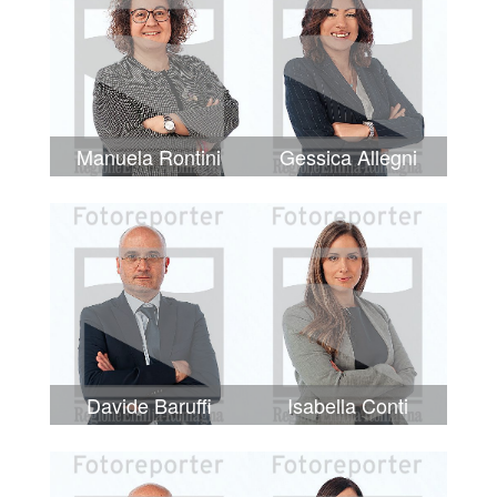
Manuela Rontini
Gessica Allegni
Davide Baruffi
Isabella Conti