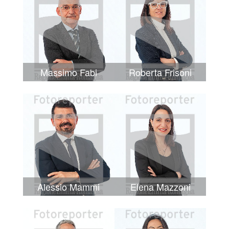
Massimo Fabi
Roberta Frisoni
Alessio Mammi
Elena Mazzoni