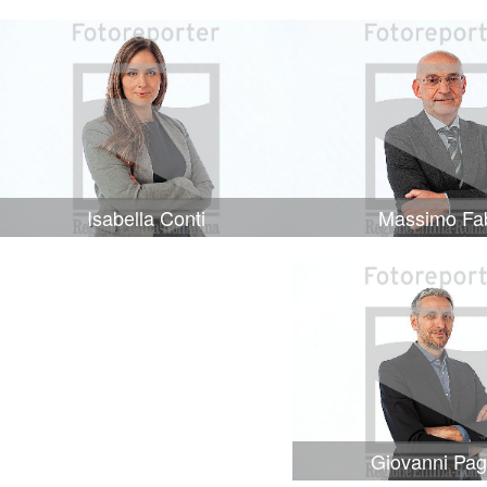
Isabella Conti
Massimo Fa
Giovanni Pag