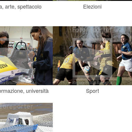
a, arte, spettacolo
Elezioni
ormazione, università
Sport