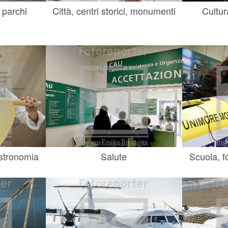
 parchi
Città, centri storici, monumenti
Cultur
astronomia
Salute
Scuola, f