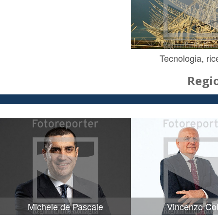
Tecnologia, ric
Regi
Michele de Pascale
Vincenzo Col