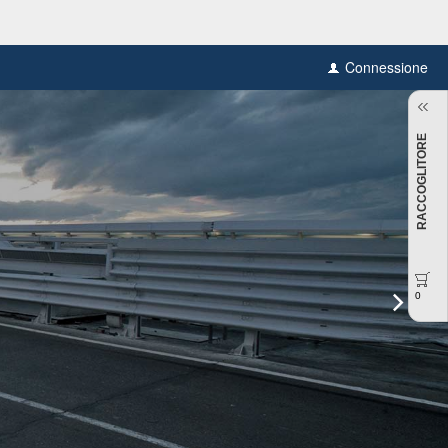
Connessione
RACCOGLITORE
0