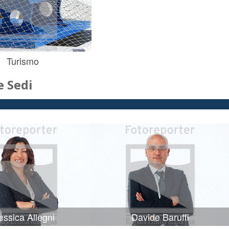
Turismo
 Sedi
ssica Allegni
Davide Baruffi