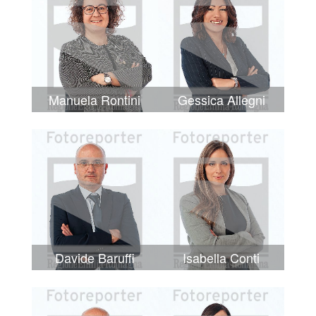
Manuela Rontini
Gessica Allegni
Davide Baruffi
Isabella Conti