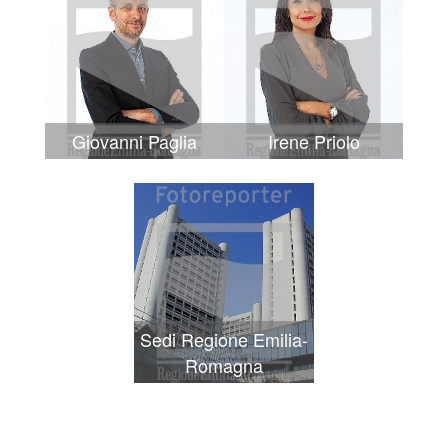
Giovanni Paglia
Irene Priolo
Sedi Regione Emilia-
Romagna