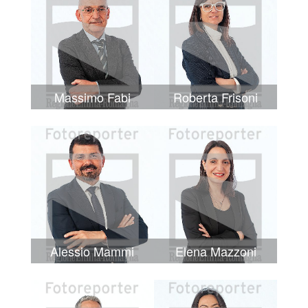
Massimo Fabi
Roberta Frisoni
Alessio Mammi
Elena Mazzoni