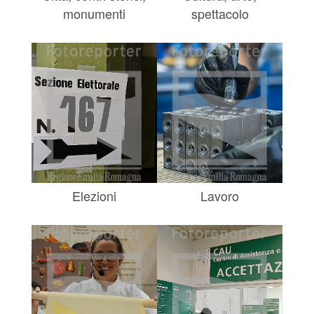
monumenti
spettacolo
Elezioni
Lavoro