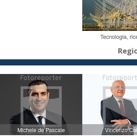
Tecnologia, ric
Regi
Michele de Pascale
Vincenzo Col