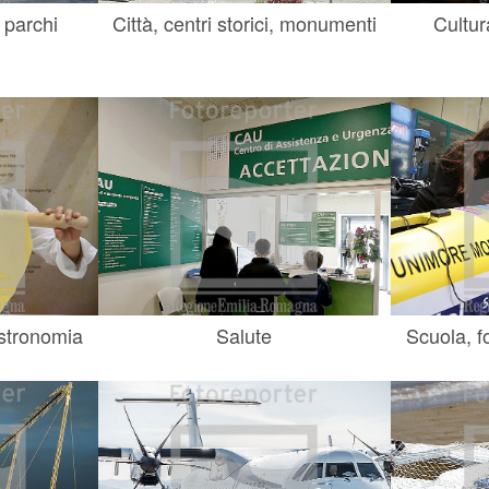
 parchi
Città, centri storici, monumenti
Cultur
astronomia
Salute
Scuola, f