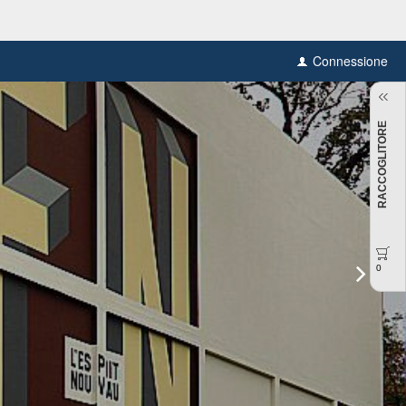
Connessione
RACCOGLITORE
0