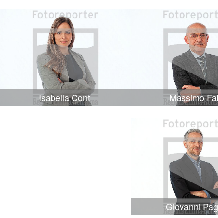
Isabella Conti
Massimo Fa
Giovanni Pag