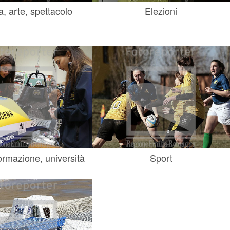
a, arte, spettacolo
Elezioni
ormazione, università
Sport