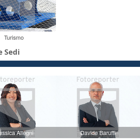
Turismo
 Sedi
ssica Allegni
Davide Baruffi