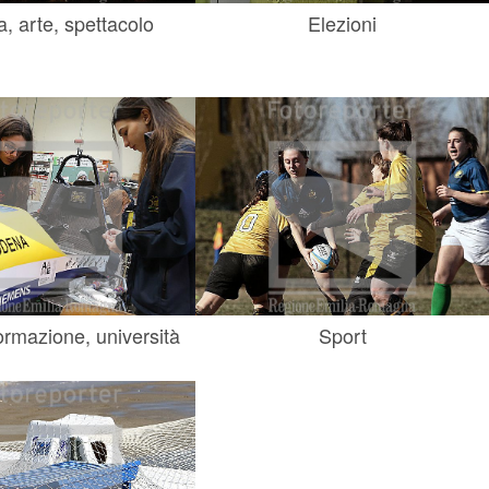
a, arte, spettacolo
Elezioni
ormazione, università
Sport