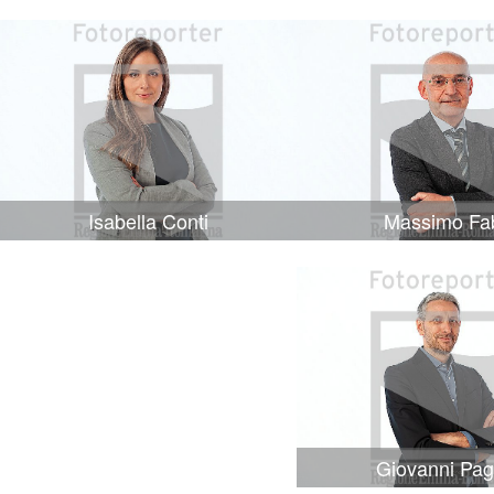
Isabella Conti
Massimo Fa
Giovanni Pag