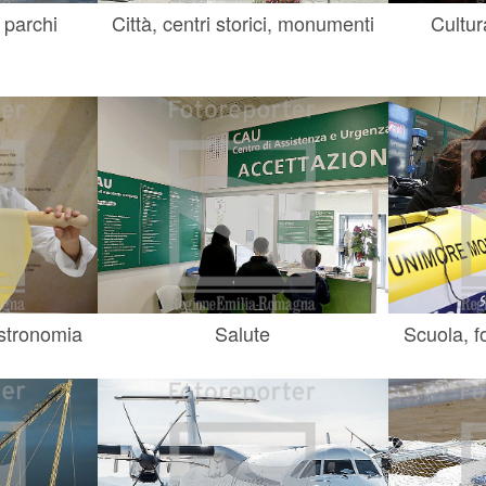
 parchi
Città, centri storici, monumenti
Cultur
astronomia
Salute
Scuola, f