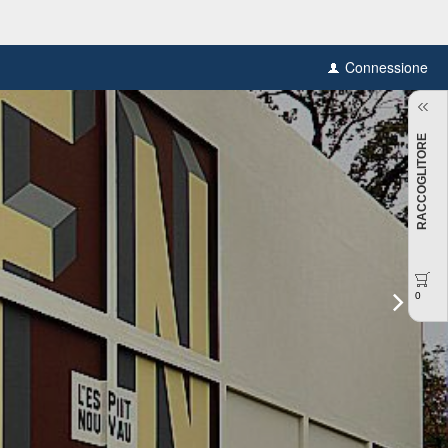
Connessione
RACCOGLITORE
0