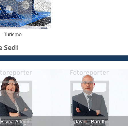
Turismo
 Sedi
ssica Allegni
Davide Baruffi