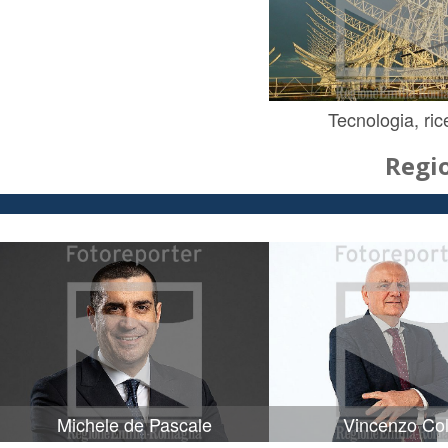
Tecnologia, ric
Regi
Michele de Pascale
Vincenzo Col