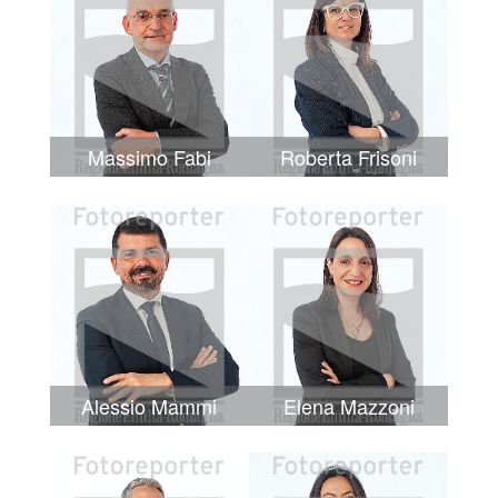
Massimo Fabi
Roberta Frisoni
Alessio Mammi
Elena Mazzoni