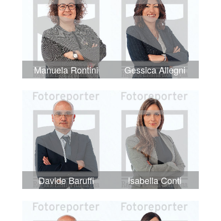
Manuela Rontini
Gessica Allegni
Davide Baruffi
Isabella Conti