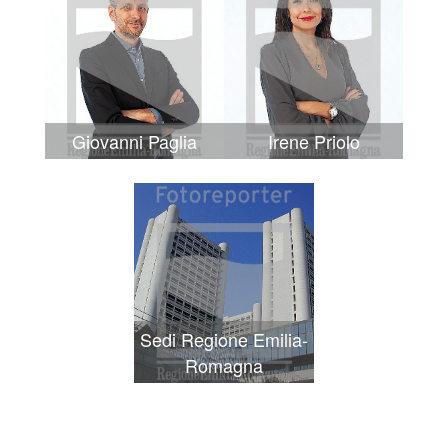
Giovanni Paglia
Irene Priolo
Sedi Regione Emilia-
Romagna