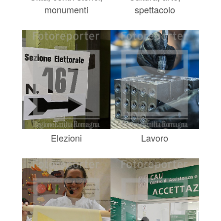
monumenti
spettacolo
Elezioni
Lavoro