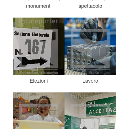
monumenti
spettacolo
Elezioni
Lavoro