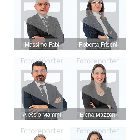
Massimo Fabi
Roberta Frisoni
Alessio Mammi
Elena Mazzoni