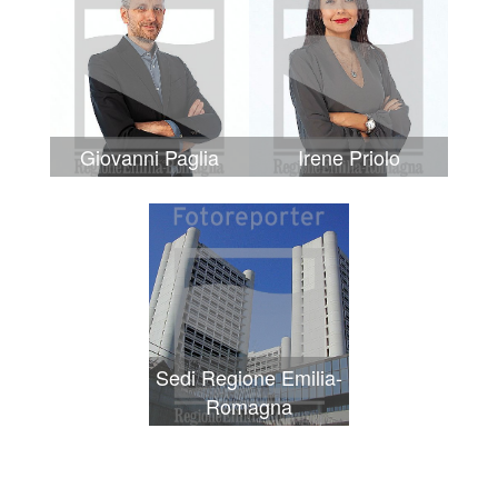
Giovanni Paglia
Irene Priolo
Sedi Regione Emilia-
Romagna