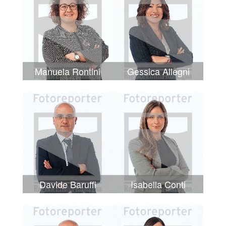
Manuela Rontini
Gessica Allegni
Davide Baruffi
Isabella Conti