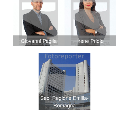
Giovanni Paglia
Irene Priolo
Sedi Regione Emilia-
Romagna