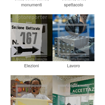
monumenti
spettacolo
Elezioni
Lavoro