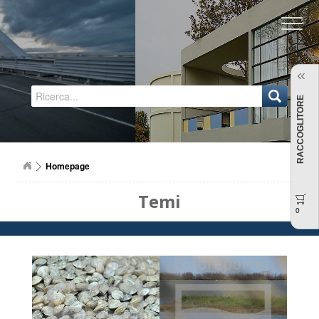
Regione Emilia-Romagna
RACCOGLITORE
Homepage
Temi
0