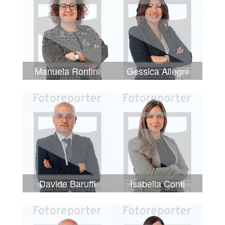
Manuela Rontini
Gessica Allegni
Davide Baruffi
Isabella Conti