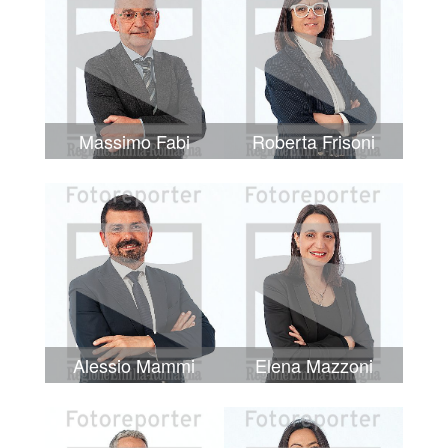
Massimo Fabi
Roberta Frisoni
Alessio Mammi
Elena Mazzoni