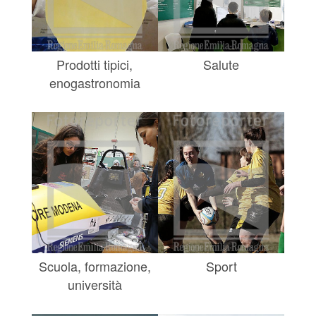
Prodotti tipici,
Salute
enogastronomia
Scuola, formazione,
Sport
università