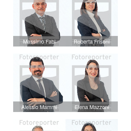
Massimo Fabi
Roberta Frisoni
Alessio Mammi
Elena Mazzoni