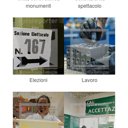
monumenti
spettacolo
Elezioni
Lavoro