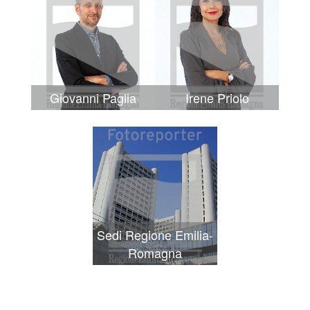
Giovanni Paglia
Irene Priolo
Sedi Regione Emilia-
Romagna