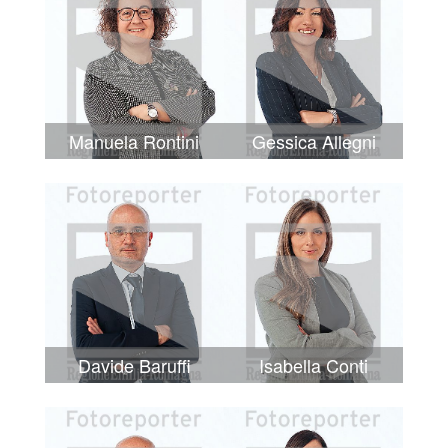
Manuela Rontini
Gessica Allegni
Davide Baruffi
Isabella Conti