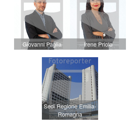
Giovanni Paglia
Irene Priolo
Sedi Regione Emilia-
Romagna