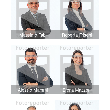
Massimo Fabi
Roberta Frisoni
Alessio Mammi
Elena Mazzoni