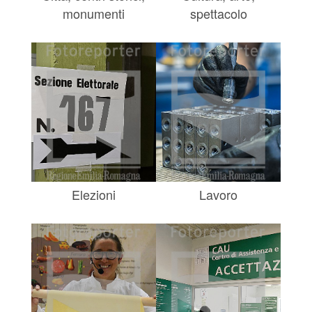
monumenti
spettacolo
Elezioni
Lavoro