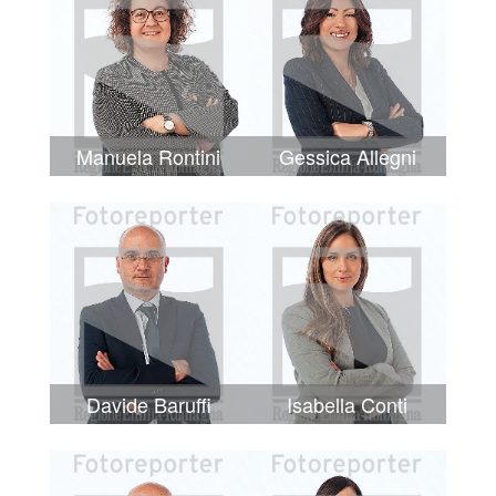
Manuela Rontini
Gessica Allegni
Davide Baruffi
Isabella Conti