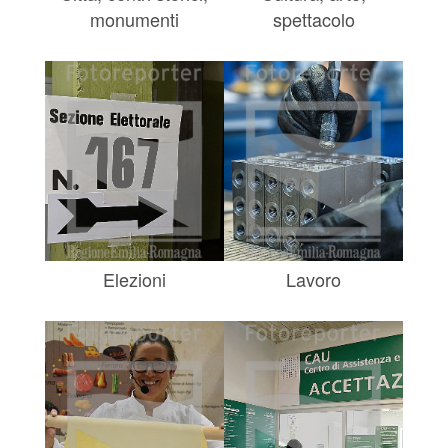
monumenti
spettacolo
Elezioni
Lavoro