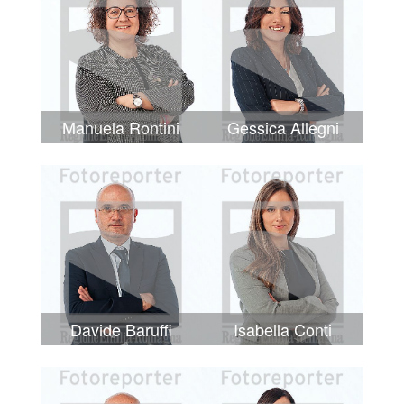
Manuela Rontini
Gessica Allegni
Davide Baruffi
Isabella Conti