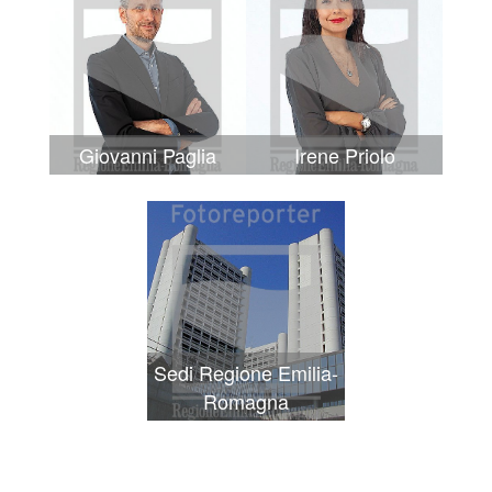
Giovanni Paglia
Irene Priolo
Sedi Regione Emilia-
Romagna