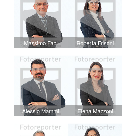
Massimo Fabi
Roberta Frisoni
Alessio Mammi
Elena Mazzoni