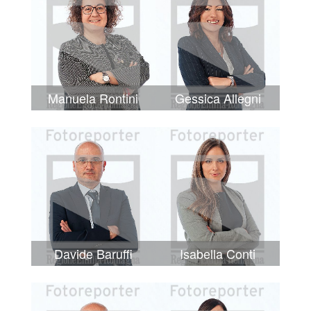
Manuela Rontini
Gessica Allegni
Davide Baruffi
Isabella Conti