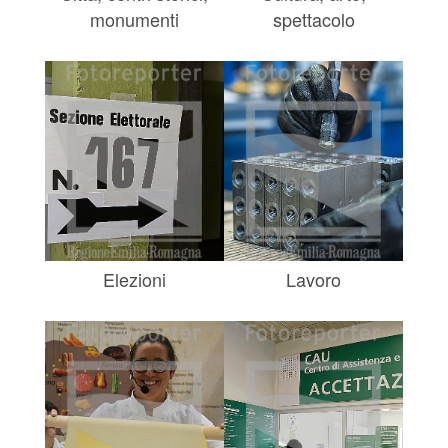
monumenti
spettacolo
Elezioni
Lavoro