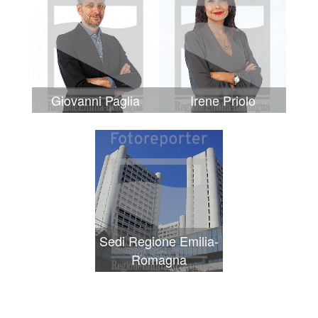
Giovanni Paglia
Irene Priolo
Sedi Regione Emilia-
Romagna