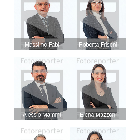
Massimo Fabi
Roberta Frisoni
Alessio Mammi
Elena Mazzoni