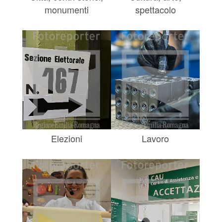
monumenti
spettacolo
Elezioni
Lavoro