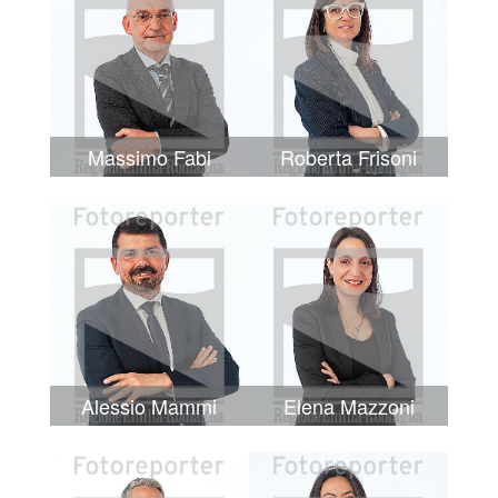
Massimo Fabi
Roberta Frisoni
Alessio Mammi
Elena Mazzoni