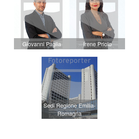
Giovanni Paglia
Irene Priolo
Sedi Regione Emilia-
Romagna