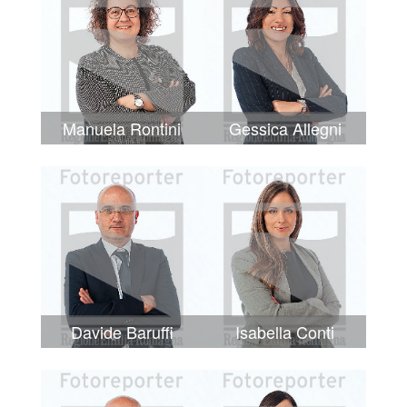
Manuela Rontini
Gessica Allegni
Davide Baruffi
Isabella Conti