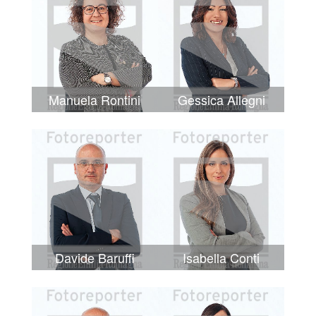
Manuela Rontini
Gessica Allegni
Davide Baruffi
Isabella Conti