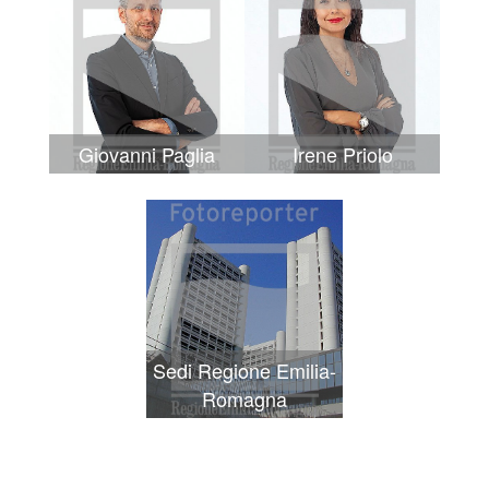
Giovanni Paglia
Irene Priolo
Sedi Regione Emilia-
Romagna