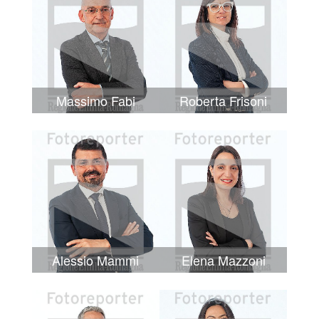
Massimo Fabi
Roberta Frisoni
Alessio Mammi
Elena Mazzoni