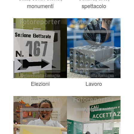
monumenti
spettacolo
Elezioni
Lavoro