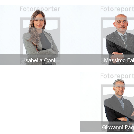
Isabella Conti
Massimo Fa
Giovanni Pag