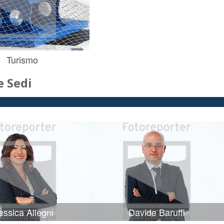
Turismo
 Sedi
ssica Allegni
Davide Baruffi