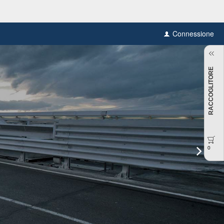
Connessione
RACCOGLITORE
0