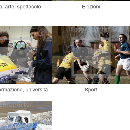
a, arte, spettacolo
Elezioni
ormazione, università
Sport