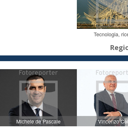
Tecnologia, ric
Regi
Michele de Pascale
Vincenzo Col