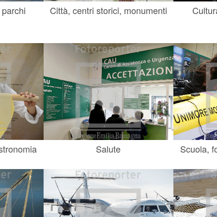
 parchi
Città, centri storici, monumenti
Cultur
astronomia
Salute
Scuola, f