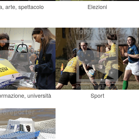
a, arte, spettacolo
Elezioni
ormazione, università
Sport