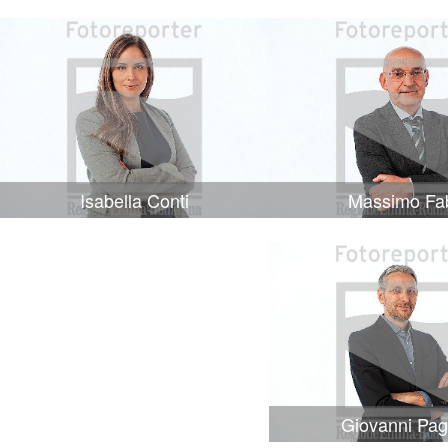
Isabella Conti
Massimo Fa
Giovanni Pag