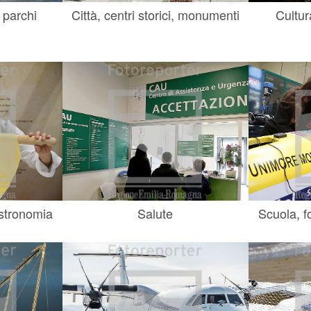
 parchi
Città, centri storici, monumenti
Cultur
astronomia
Salute
Scuola, f