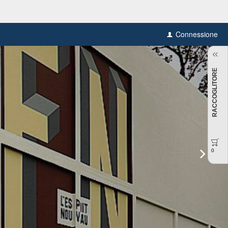
Connessione
RACCOGLITORE
0