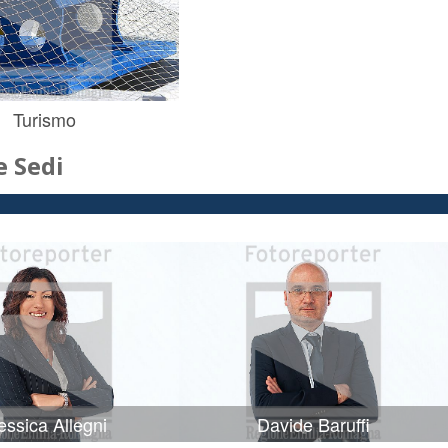
Turismo
 Sedi
ssica Allegni
Davide Baruffi