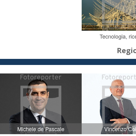
Tecnologia, ric
Regi
Michele de Pascale
Vincenzo Col