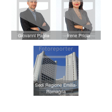
Giovanni Paglia
Irene Priolo
Sedi Regione Emilia-
Romagna