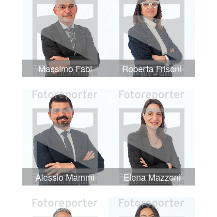
Massimo Fabi
Roberta Frisoni
Alessio Mammi
Elena Mazzoni