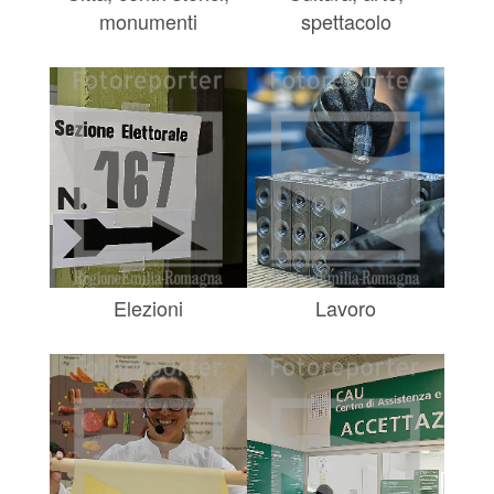
monumenti
spettacolo
Elezioni
Lavoro