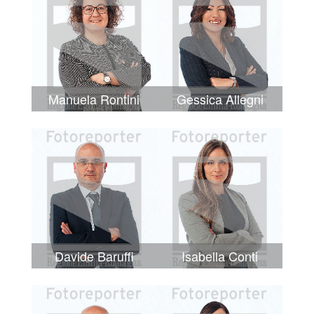
Manuela Rontini
Gessica Allegni
Davide Baruffi
Isabella Conti