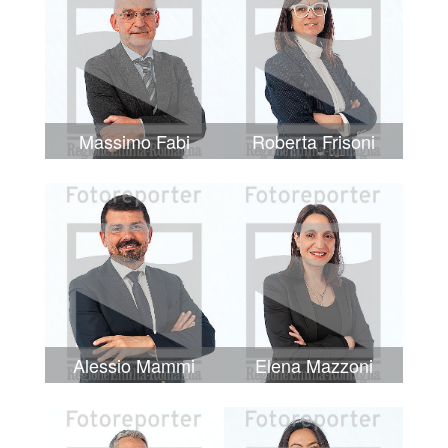
Massimo Fabi
Roberta Frisoni
Alessio Mammi
Elena Mazzoni