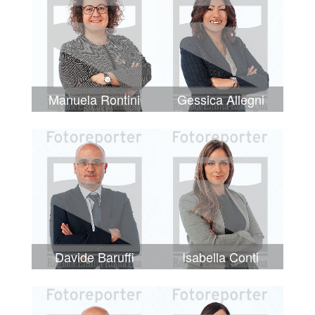
Manuela Rontini
Gessica Allegni
Davide Baruffi
Isabella Conti