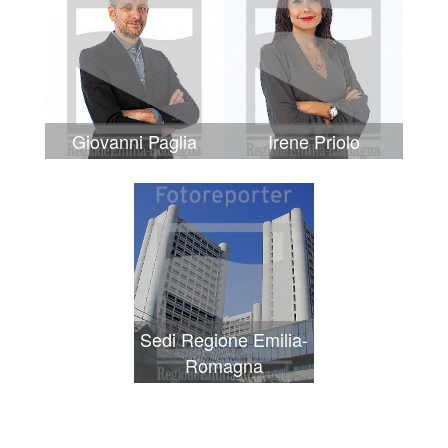
Giovanni Paglia
Irene Priolo
Sedi Regione Emilia-
Romagna