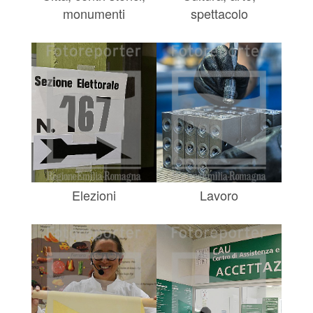
monumenti
spettacolo
Elezioni
Lavoro