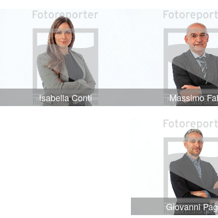
Isabella Conti
Massimo Fa
Giovanni Pag