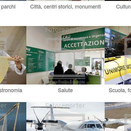
 parchi
Città, centri storici, monumenti
Cultur
astronomia
Salute
Scuola, f