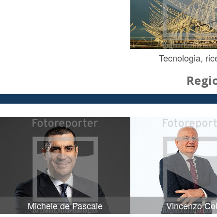
Tecnologia, ric
Regi
Michele de Pascale
Vincenzo Col