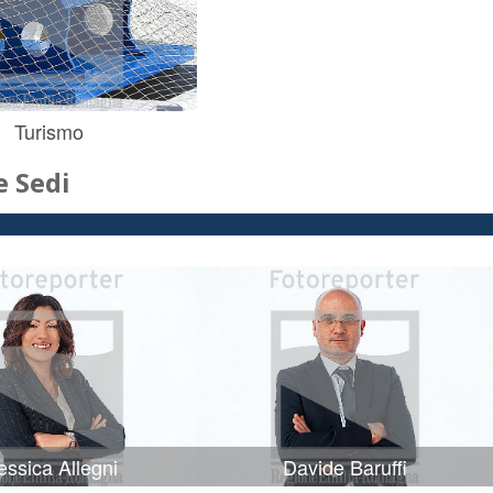
Turismo
 Sedi
ssica Allegni
Davide Baruffi