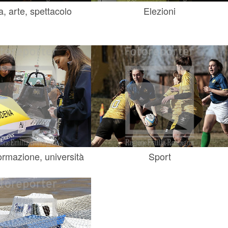
a, arte, spettacolo
Elezioni
ormazione, università
Sport