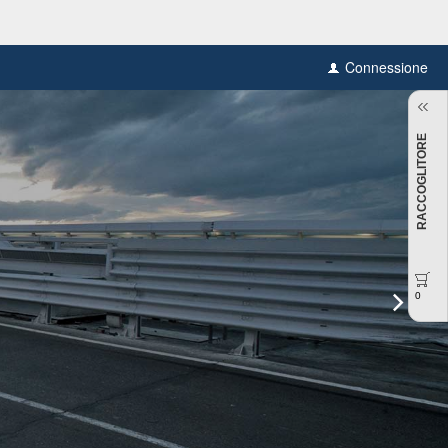
Connessione
RACCOGLITORE
0