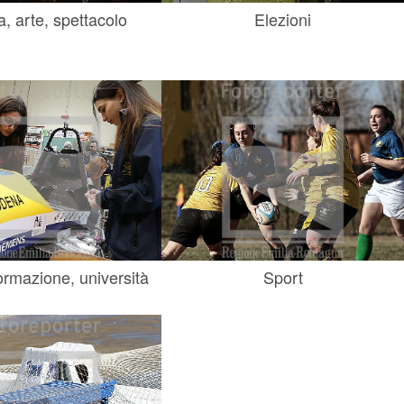
a, arte, spettacolo
Elezioni
ormazione, università
Sport