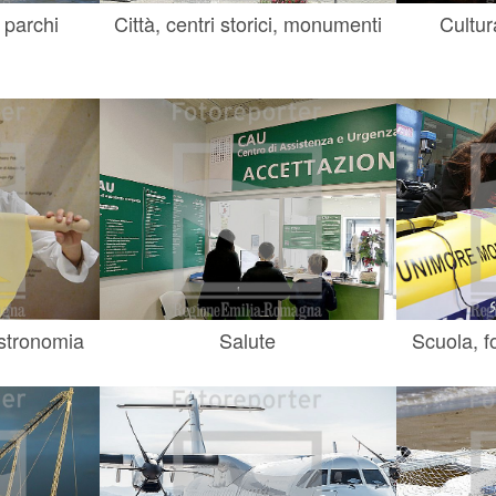
 parchi
Città, centri storici, monumenti
Cultur
astronomia
Salute
Scuola, f