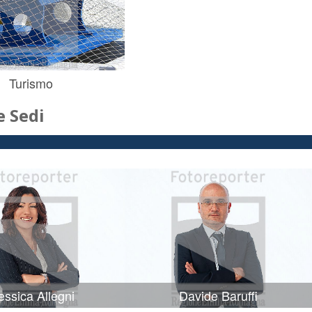
Turismo
 Sedi
ssica Allegni
Davide Baruffi