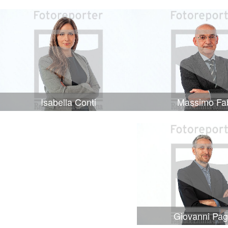
Isabella Conti
Massimo Fa
Giovanni Pag