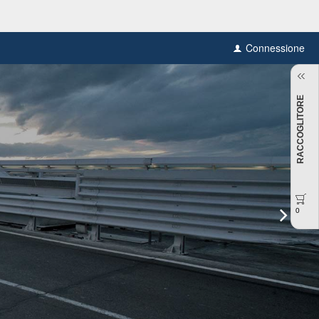
Connessione
RACCOGLITORE
0