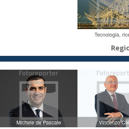
Tecnologia, ric
Regi
Michele de Pascale
Vincenzo Col