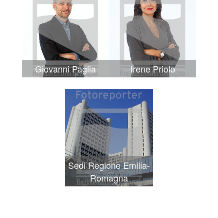
Giovanni Paglia
Irene Priolo
Sedi Regione Emilia-
Romagna