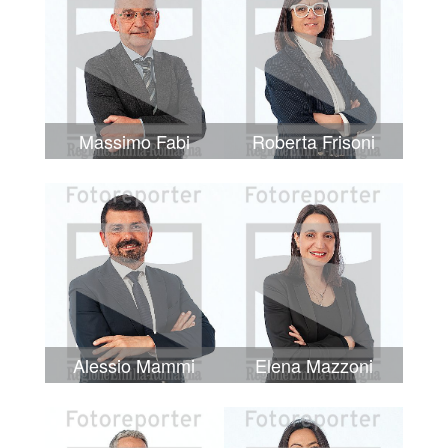
Massimo Fabi
Roberta Frisoni
Alessio Mammi
Elena Mazzoni