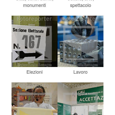
monumenti
spettacolo
Elezioni
Lavoro