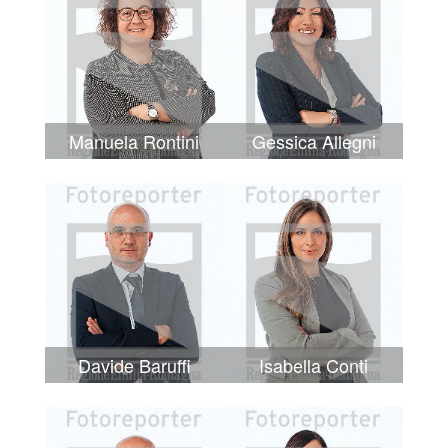
Manuela Rontini
Gessica Allegni
Davide Baruffi
Isabella Conti