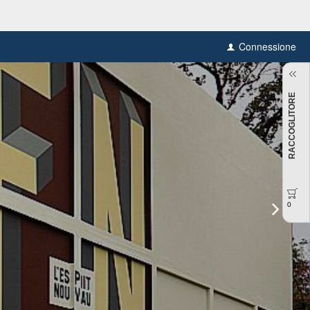
Connessione
RACCOGLITORE
0