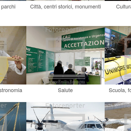
 parchi
Città, centri storici, monumenti
Cultur
astronomia
Salute
Scuola, f