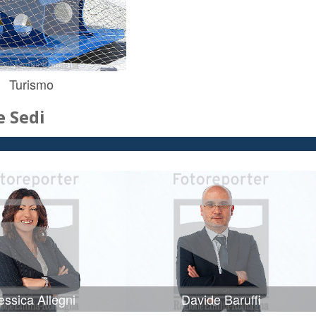
Turismo
 Sedi
ssica Allegni
Davide Baruffi