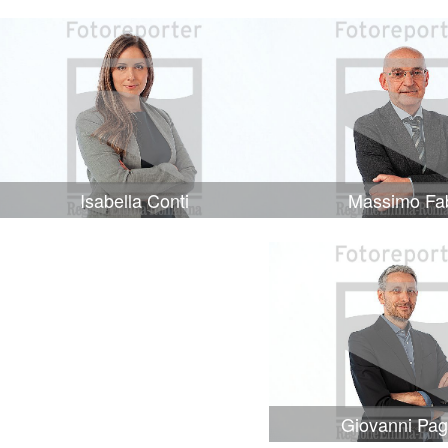
Isabella Conti
Massimo Fa
Giovanni Pag