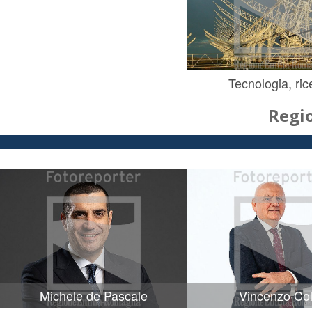
Tecnologia, ric
Regi
Michele de Pascale
Vincenzo Col