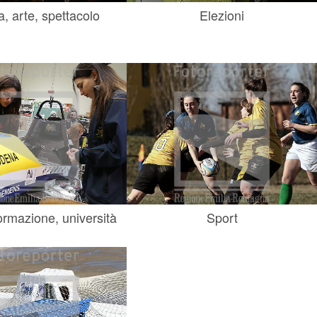
a, arte, spettacolo
Elezioni
ormazione, università
Sport