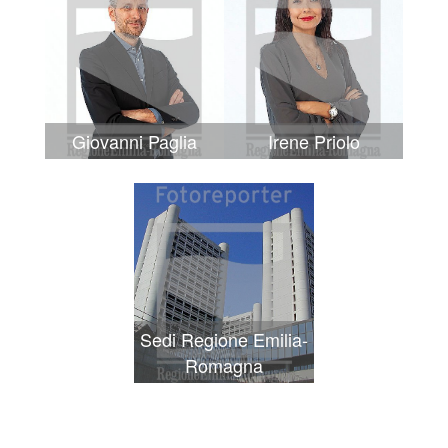
Giovanni Paglia
Irene Priolo
Sedi Regione Emilia-
Romagna