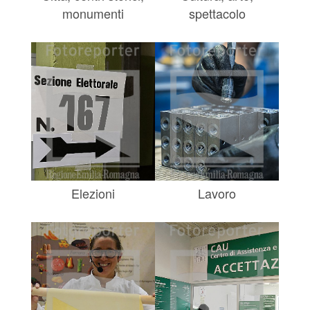
monumenti
spettacolo
Elezioni
Lavoro