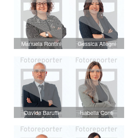
Manuela Rontini
Gessica Allegni
Davide Baruffi
Isabella Conti