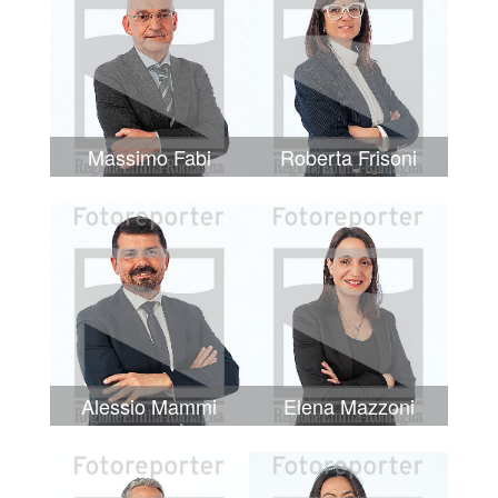
Massimo Fabi
Roberta Frisoni
Alessio Mammi
Elena Mazzoni