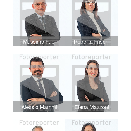
Massimo Fabi
Roberta Frisoni
Alessio Mammi
Elena Mazzoni