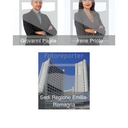
Giovanni Paglia
Irene Priolo
Sedi Regione Emilia-
Romagna