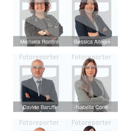
Manuela Rontini
Gessica Allegni
Davide Baruffi
Isabella Conti