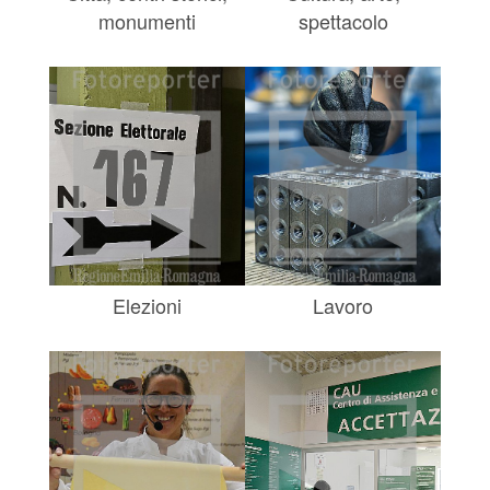
monumenti
spettacolo
Elezioni
Lavoro