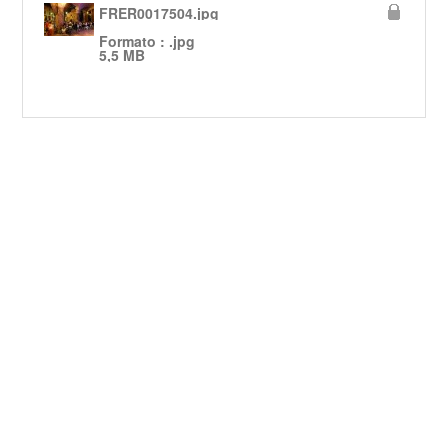
FRER0017504.jpg
Formato : .jpg
5,5 MB