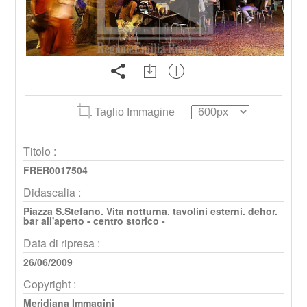
Taglio Immagine
Titolo :
FRER0017504
Didascalia :
Piazza S.Stefano. Vita notturna. tavolini esterni. dehor.
bar all'aperto - centro storico -
Data di ripresa :
26/06/2009
Copyright :
Meridiana Immagini