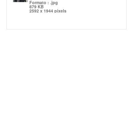
Formato : .jpg
879 KB
2592 x 1944 pixels