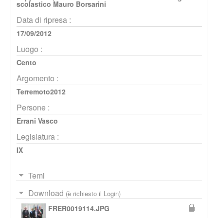
scolastico Mauro Borsarini
Data di ripresa :
17/09/2012
Luogo :
Cento
Argomento :
Terremoto2012
Persone :
Errani Vasco
Legislatura :
IX
Temi
Download
(è richiesto il Login)
FRER0019114.JPG