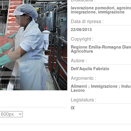
lavorazione pomodori, agroind
integrazione, immigrazione
Data di ripresa :
22/08/2013
Copyright :
Regione Emilia-Romagna Diat
Agricoltura
Autore :
Dell'Aquila Fabrizio
Argomento :
Alimenti
;
Immigrazione
;
Indu
Lavoro
Legislatura :
IX