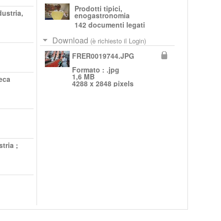
Prodotti tipici,
ustria,
enogastronomia
142 documenti legati
Download
(è richiesto il Login)
FRER0019744.JPG
Formato : .jpg
1,6 MB
eca
4288 x 2848 pixels
stria
;