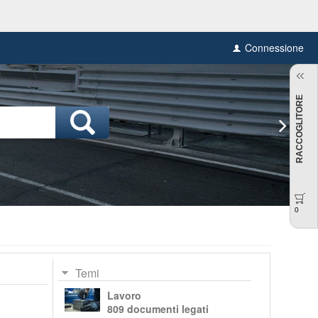
Connessione
RACCOGLITORE
0
Temi
Lavoro
809 documenti legati