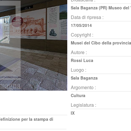
Sala Baganza (PR) Museo del 
Data di ripresa :
17/05/2014
Copyright :
Musei del Cibo della provinci
Autore :
Rossi Luca
Luogo :
Sala Baganza
Argomento :
Cultura
Legislatura :
IX
definizione per la stampa di