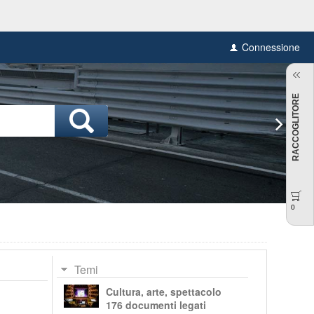
Connessione
RACCOGLITORE
0
Temi
Cultura, arte, spettacolo
176 documenti legati