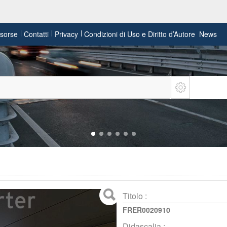
risorse
Contatti
Privacy
Condizioni di Uso e Diritto d’Autore
News
Titolo :
FRER0020910
Didascalia :