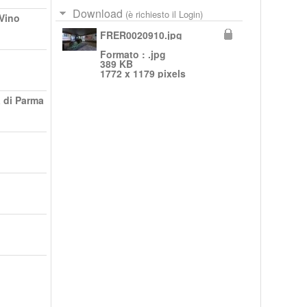
Download
(è richiesto il Login)
Vino
FRER0020910.jpg
Formato : .jpg
389 KB
1772 x 1179 pixels
a di Parma