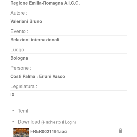
Regione Emilia-Romagna A.I.C.G.
Autore :
Valeriani Bruno
Evento :
Relazioni internazionali
Luogo :
Bologna
Persone :
Costi Palma
;
Errani Vasco
Legislatura :
IX
Temi
Download
(è richiesto il Login)
FRER0021194.jpg