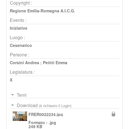
Copyright :
Regione Emilia-Romagna A.I.C.G.
Evento :
Iniziative
Luogo :
Cesenatico
Persone :
Corsini Andrea
;
Petitti Emma
Legislatura :
X
Temi
Download
(è richiesto il Login)
FRER0022234.jpg
Formato : .jpg
249 KB