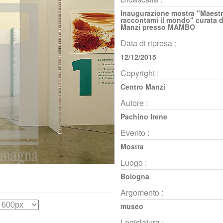
Inaugurazione mostra "Maest
raccontami il mondo" curata d
Manzi presso MAMBO
Data di ripresa :
12/12/2015
Copyright :
Centro Manzi
Autore :
Pachino Irene
Evento :
Mostra
Luogo :
Bologna
Argomento :
museo
Legislatura :