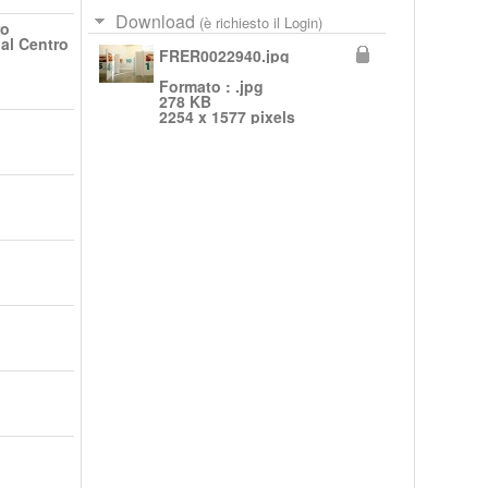
Download
(è richiesto il Login)
ro
al Centro
FRER0022940.jpg
Formato : .jpg
278 KB
2254 x 1577 pixels