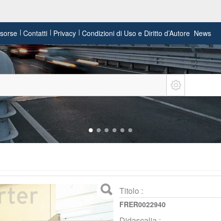
risorse
Contatti
Privacy
Condizioni di Uso e Diritto d’Autore
News
Titolo :
FRER0022940
Didascalia :