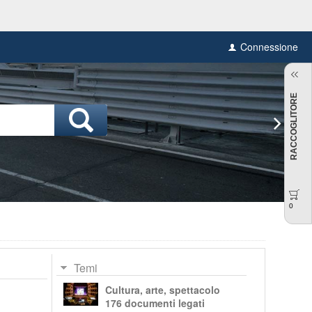
Connessione
RACCOGLITORE
0
Temi
Cultura, arte, spettacolo
176 documenti legati