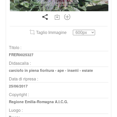
Taglio Immagine
Titolo :
FRER0025327
Didascalia :
carciofo in piena fioritura - ape - insetti - estate
Data di ripresa :
25/06/2017
Copyright :
Regione Emilia-Romagna A.I.C.G.
Luogo :