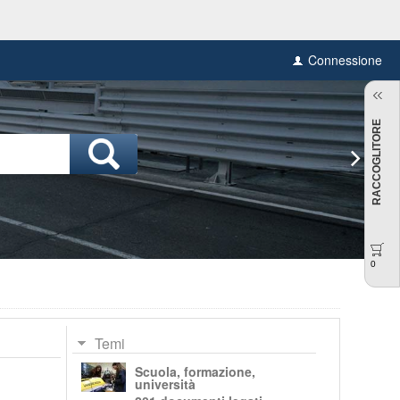
Connessione
RACCOGLITORE
0
Temi
Scuola, formazione,
università