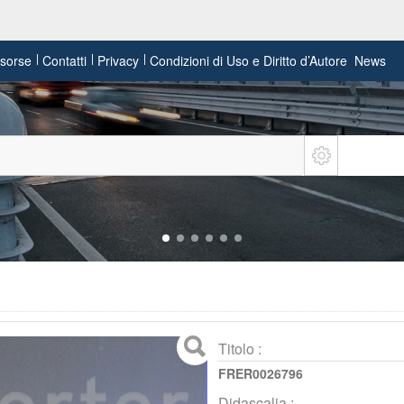
risorse
Contatti
Privacy
Condizioni di Uso e Diritto d’Autore
News
Titolo :
FRER0026796
Didascalia :