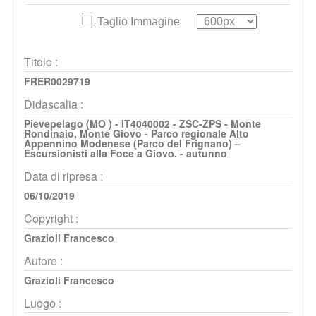
Taglio Immagine
Titolo :
FRER0029719
Didascalia :
Pievepelago (MO ) - IT4040002 - ZSC-ZPS - Monte
Rondinaio, Monte Giovo - Parco regionale Alto
Appennino Modenese (Parco del Frignano) –
Escursionisti alla Foce a Giovo. - autunno
Data di ripresa :
06/10/2019
Copyright :
Grazioli Francesco
Autore :
Grazioli Francesco
Luogo :