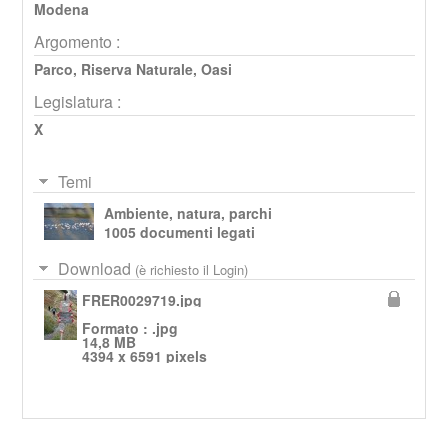
Modena
Argomento :
Parco, Riserva Naturale, Oasi
Legislatura :
X
Temi
Ambiente, natura, parchi
1005 documenti legati
Download
(è richiesto il Login)
FRER0029719.jpg
Formato : .jpg
14,8 MB
4394 x 6591 pixels