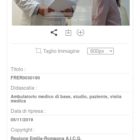
Taglio Immagine
Titolo :
FRER0030190
Didascalia :
Ambulatorio medico di base, studio, paziente, visita
medica
Data di ripresa :
05/11/2019
Copyright :
Regione Emilia-Romagna A.I.C.G.