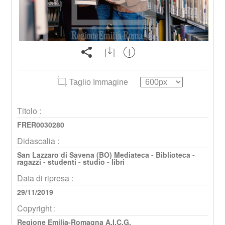
Taglio Immagine
Titolo :
FRER0030280
Didascalia :
San Lazzaro di Savena (BO) Mediateca - Biblioteca -
ragazzi - studenti - studio - libri
Data di ripresa :
29/11/2019
Copyright :
Regione Emilia-Romagna A.I.C.G.