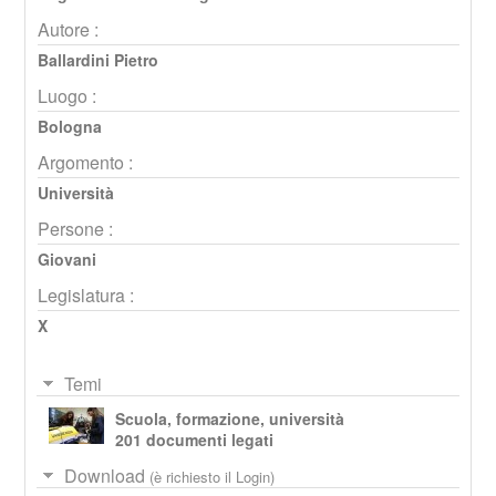
Autore :
Ballardini Pietro
Luogo :
Bologna
Argomento :
Università
Persone :
Giovani
Legislatura :
X
Temi
Scuola, formazione, università
201 documenti legati
Download
(è richiesto il Login)