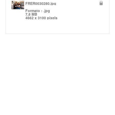
FRER0030280.jpg
Formato : .jpg
7,8 MB
4662 x 3100 pixels