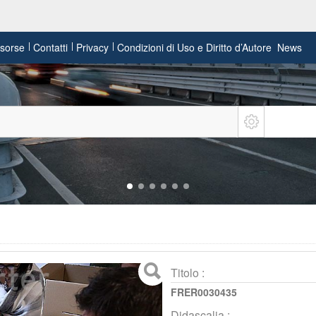
risorse
Contatti
Privacy
Condizioni di Uso e Diritto d’Autore
News
Titolo :
FRER0030435
Didascalia :