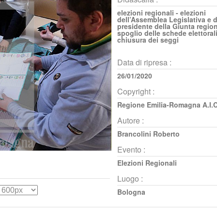
elezioni regionali - elezioni
dell’Assemblea Legislativa e d
presidente della Giunta region
spoglio delle schede elettoral
chiusura dei seggi
Data di ripresa :
26/01/2020
Copyright :
Regione Emilia-Romagna A.I.C
Autore :
Brancolini Roberto
Evento :
Elezioni Regionali
Luogo :
Bologna