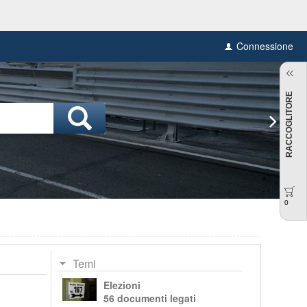
Connessione
RACCOGLITORE
0
Temi
Elezioni
56 documenti legati