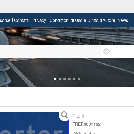
risorse
Contatti
Privacy
Condizioni di Uso e Diritto d’Autore
News
Titolo :
FRER0031182
Didascalia :