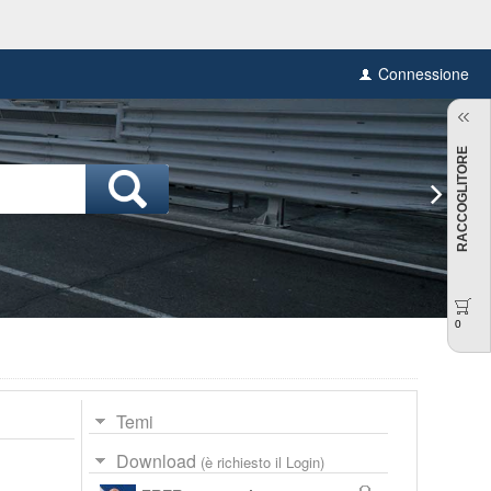
Connessione
RACCOGLITORE
0
Temi
Download
(è richiesto il Login)