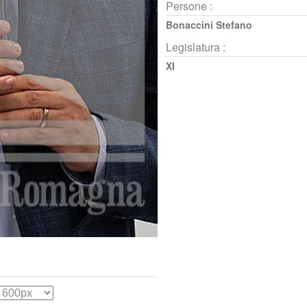
Persone :
Bonaccini Stefano
Legislatura :
XI